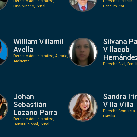
Derecho Administrativo,
Derecho Disciplinari
Disciplinario, Penal
Penal militar
William Villamil
Silvana Pa
Avella
Villacob
Hernánde
Derecho Administrativo, Agrario,
Ambiental
Derecho Civil, Famil
Johan
Sandra Iri
Sebastián
Villa Villa
Lozano Parra
Derecho Comercial,
Familia
Derecho Administrativo,
Constitucional, Penal