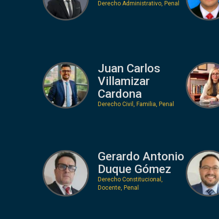
Derecho Administrativo, Penal
Juan Carlos
Villamizar
Cardona
Derecho Civil, Familia, Penal
Gerardo Antonio
Duque Gómez
Derecho Constitucional,
Docente, Penal