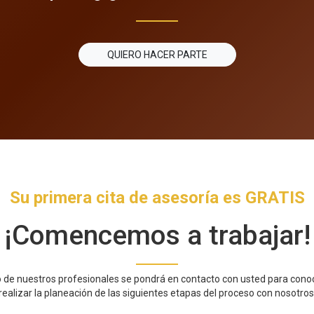
QUIERO HACER PARTE
Su primera cita de asesoría es GRATIS
¡Comencemos a trabajar!
 de nuestros profesionales se pondrá en contacto con usted para conoc
realizar la planeación de las siguientes etapas del proceso con nosotros