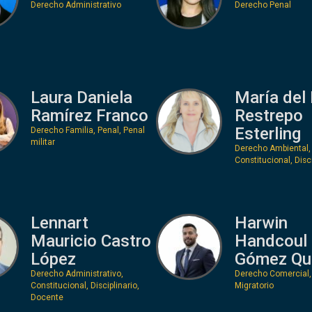
Derecho Administrativo
Derecho Penal
Laura Daniela
María del 
Ramírez Franco
Restrepo
Esterling
Derecho Familia, Penal, Penal
militar
Derecho Ambiental,
Constitucional, Disci
Lennart
Harwin
Mauricio Castro
Handcoul
López
Gómez Qui
Derecho Administrativo,
Derecho Comercial, 
Constitucional, Disciplinario,
Migratorio
Docente