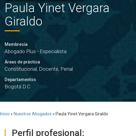
Paula Yinet Vergara
Giraldo
Membresía
Abogado Plus - Especialista
Áreas de práctica
Constitucional, Docente, Penal
Departamentos
Bogotá D.C
Inicio
»
Nuestros Abogados
»
Paula Yinet Vergara Giraldo
Perfil profesional: