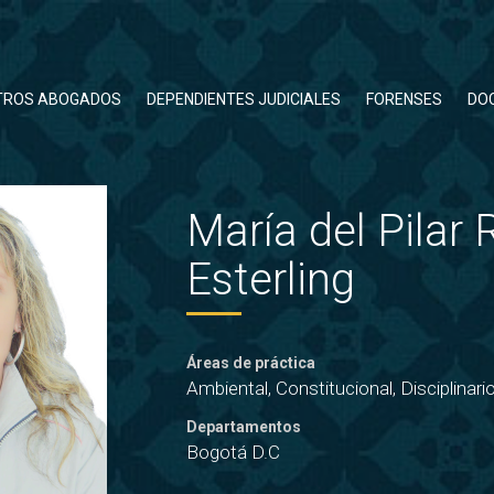
TROS ABOGADOS
DEPENDIENTES JUDICIALES
FORENSES
DO
María del Pilar
Esterling
Áreas de práctica
Ambiental, Constitucional, Disciplinari
Departamentos
Bogotá D.C