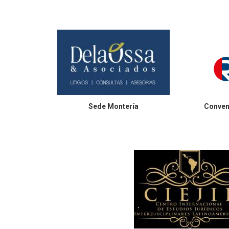
Sede
Montería
Conven