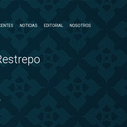
CENTES
NOTICIAS
EDITORIAL
NOSOTROS
 Restrepo
o