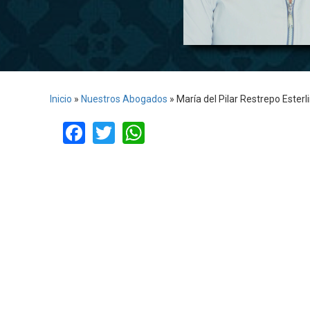
Inicio
»
Nuestros Abogados
»
María del Pilar Restrepo Esterl
Facebook
Twitter
WhatsApp