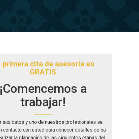
 primera cita de asesoría es
GRATIS
¡Comencemos a
trabajar!
 sus datos y uno de nuestros profesionales se
n contacto con usted para conocer detalles de su
ealizar la planeación de las siguientes etapas del