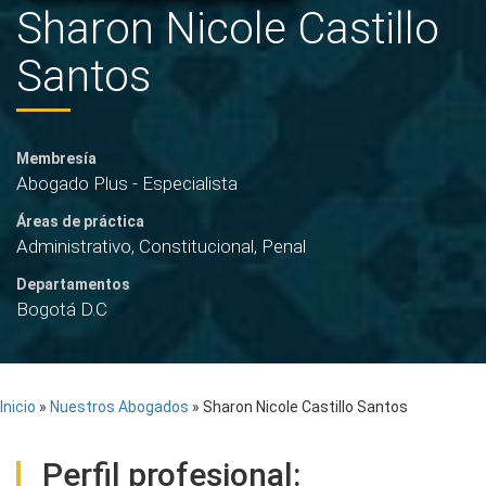
Sharon Nicole Castillo
Santos
Membresía
Abogado Plus - Especialista
Áreas de práctica
Administrativo, Constitucional, Penal
Departamentos
Bogotá D.C
Inicio
»
Nuestros Abogados
»
Sharon Nicole Castillo Santos
Perfil profesional: