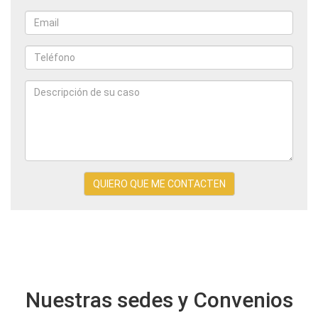
Nombres
y
apellidos
Email
*
*
Teléfono
*
Descripción
de
QUIERO QUE ME CONTACTEN
su
caso
Nuestras sedes y Convenios