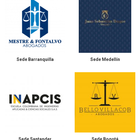
Sede
Barranquilla
Sede
Medellín
Sede
Santander
Sede
Bogotá