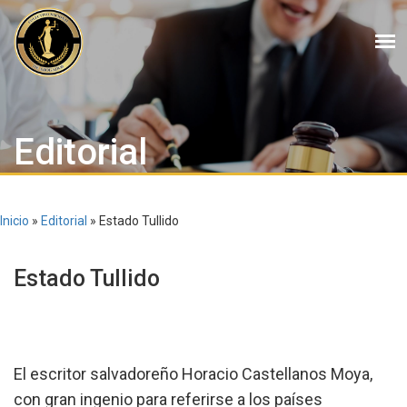
Editorial
Inicio
»
Editorial
»
Estado Tullido
Estado Tullido
El escritor salvadoreño Horacio Castellanos Moya,
con gran ingenio para referirse a los países